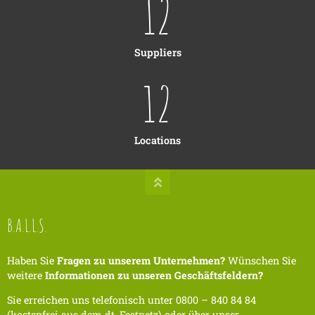
12
Suppliers
12
Locations
B.A.L.L.S.
Haben Sie
Fragen zu unserem Unternehmen?
Wünschen Sie
weitere
Informationen zu unseren Geschäftsfeldern?
Sie erreichen uns telefonisch unter
0800 – 840 84 84
(kostenfrei aus dem dt. Festnetz) oder über unser