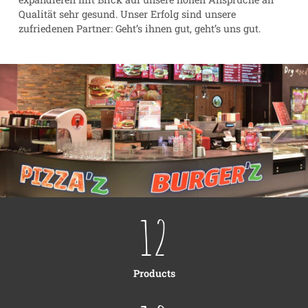
Qualität sehr gesund. Unser Erfolg sind unsere
zufriedenen Partner: Geht’s ihnen gut, geht’s uns gut.
12
Products